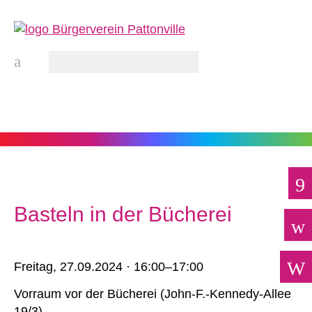
Basteln in der Bücherei
Freitag,
27.09.2024 · 16:00–17:00
Vorraum vor der Bücherei
(
John-F.-Kennedy-Allee
19/3
)