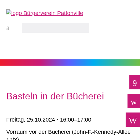
Basteln in der Bücherei
Freitag,
25.10.2024 · 16:00–17:00
Vorraum vor der Bücherei
(
John-F.-Kennedy-Allee
19/3
)