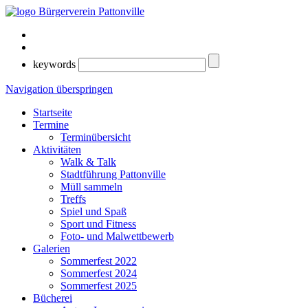
keywords
Navigation überspringen
Startseite
Termine
Terminübersicht
Aktivitäten
Walk & Talk
Stadtführung Pattonville
Müll sammeln
Treffs
Spiel und Spaß
Sport und Fitness
Foto- und Malwettbewerb
Galerien
Sommerfest 2022
Sommerfest 2024
Sommerfest 2025
Bücherei