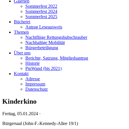
Galerien
Sommerfest 2022
Sommerfest 2024
Sommerfest 2025
Bücherei
Antrag Leseausweis
Themen
Nachtflüge Rettungshubschrauber
Nachhaltige Mobilität
Bürgerbeteiligung
Über uns
Berichte, Satzung, Mitgliedsantrag
Historie
PinWand (bis 2021)
Kontakt
Adresse
Impressum
Datenschutz
Kinderkino
Freitag,
05.01.2024 ·
Bürgersaal
(
John-F.-Kennedy-Allee 19/1
)