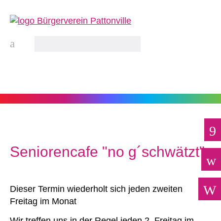
Seniorencafe "no g´schwätzt"
Dieser Termin wiederholt sich jeden zweiten
Freitag im Monat
Wir treffen uns in der Regel jeden 2. Freitag im